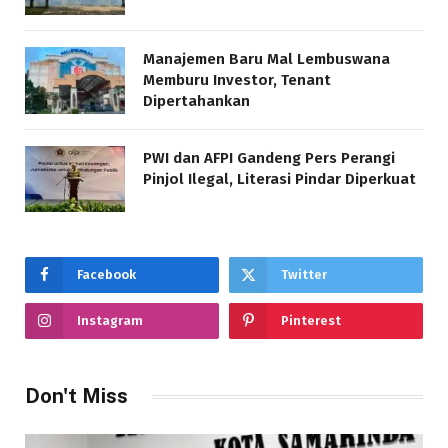
Manajemen Baru Mal Lembuswana
Memburu Investor, Tenant
Dipertahankan
PWI dan AFPI Gandeng Pers Perangi
Pinjol Ilegal, Literasi Pindar Diperkuat
Facebook
Twitter
Instagram
Pinterest
Don't Miss