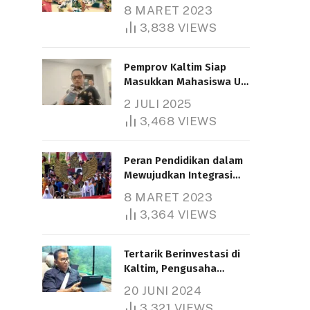
Nasional
8 MARET 2023
3,838
VIEWS
Pemprov Kaltim Siap
Masukkan Mahasiswa UT
Samarinda dalam Skema
2 JULI 2025
Bantuan Pendidikan
3,468
VIEWS
Gratispol
Peran Pendidikan dalam
Mewujudkan Integrasi
Nasional
8 MARET 2023
3,364
VIEWS
Tertarik Berinvestasi di
Kaltim, Pengusaha
Tiongkok Butuh Lahan
20 JUNI 2024
1.000 Hektare
3,321
VIEWS