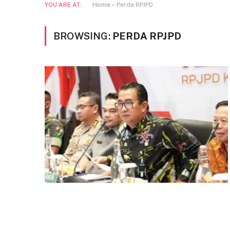
YOU ARE AT:
Home
»
Perda RPJPD
BROWSING:
PERDA RPJPD