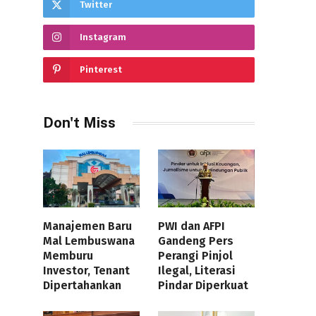
Twitter
Instagram
Pinterest
Don't Miss
Manajemen Baru
PWI dan AFPI
Mal Lembuswana
Gandeng Pers
Memburu
Perangi Pinjol
Investor, Tenant
Ilegal, Literasi
Dipertahankan
Pindar Diperkuat