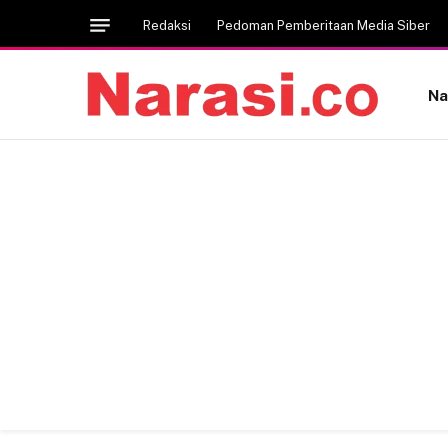
Redaksi
Pedoman Pemberitaan Media Siber
Na