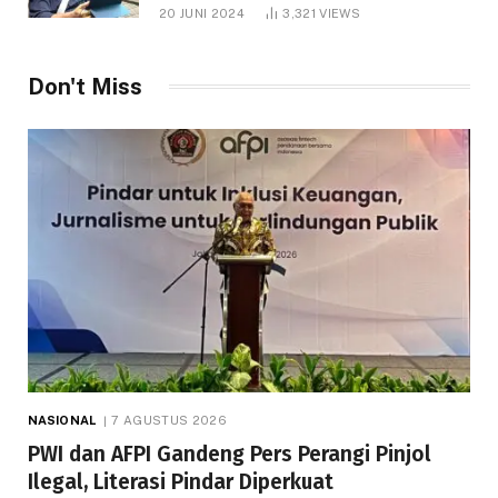
1.000 Hektare
20 JUNI 2024
3,321
VIEWS
Don't Miss
NASIONAL
7 AGUSTUS 2026
PWI dan AFPI Gandeng Pers Perangi Pinjol
Ilegal, Literasi Pindar Diperkuat