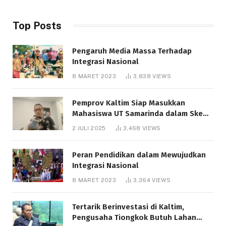
Top Posts
Pengaruh Media Massa Terhadap
Integrasi Nasional
8 MARET 2023
3,838
VIEWS
Pemprov Kaltim Siap Masukkan
Mahasiswa UT Samarinda dalam Skema
Bantuan Pendidikan Gratispol
2 JULI 2025
3,468
VIEWS
Peran Pendidikan dalam Mewujudkan
Integrasi Nasional
8 MARET 2023
3,364
VIEWS
Tertarik Berinvestasi di Kaltim,
Pengusaha Tiongkok Butuh Lahan