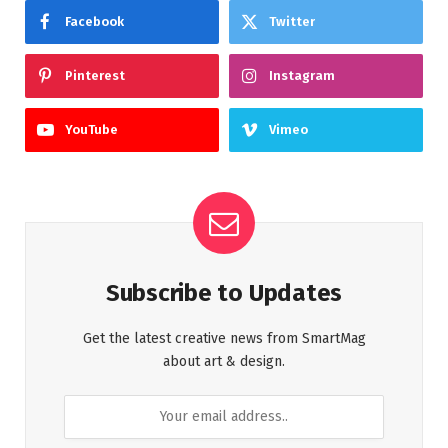
Facebook
Twitter
Pinterest
Instagram
YouTube
Vimeo
Subscribe to Updates
Get the latest creative news from SmartMag
about art & design.