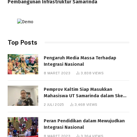
Pembangunan Infrastruktur Samarinda
Top Posts
Pengaruh Media Massa Terhadap
Integrasi Nasional
8 MARET 2023
3,838
VIEWS
Pemprov Kaltim Siap Masukkan
Mahasiswa UT Samarinda dalam Skema
Bantuan Pendidikan Gratispol
2 JULI 2025
3,468
VIEWS
Peran Pendidikan dalam Mewujudkan
Integrasi Nasional
8 MARET 2023
3,364
VIEWS