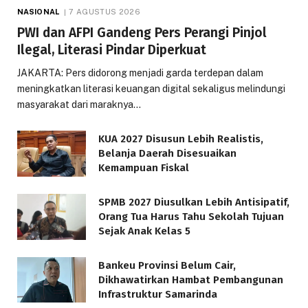
NASIONAL
7 AGUSTUS 2026
PWI dan AFPI Gandeng Pers Perangi Pinjol
Ilegal, Literasi Pindar Diperkuat
JAKARTA: Pers didorong menjadi garda terdepan dalam
meningkatkan literasi keuangan digital sekaligus melindungi
masyarakat dari maraknya…
KUA 2027 Disusun Lebih Realistis,
Belanja Daerah Disesuaikan
Kemampuan Fiskal
SPMB 2027 Diusulkan Lebih Antisipatif,
Orang Tua Harus Tahu Sekolah Tujuan
Sejak Anak Kelas 5
Bankeu Provinsi Belum Cair,
Dikhawatirkan Hambat Pembangunan
Infrastruktur Samarinda