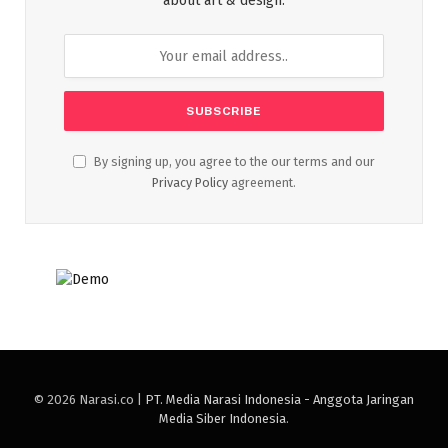
about art & design.
By signing up, you agree to the our terms and our
Privacy Policy
agreement.
© 2026 Narasi.co |
PT. Media Narasi Indonesia - Anggota Jaringan
Media Siber Indonesia
.