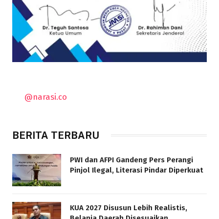
@narasi.co
BERITA TERBARU
PWI dan AFPI Gandeng Pers Perangi
Pinjol Ilegal, Literasi Pindar Diperkuat
KUA 2027 Disusun Lebih Realistis,
Belanja Daerah Disesuaikan