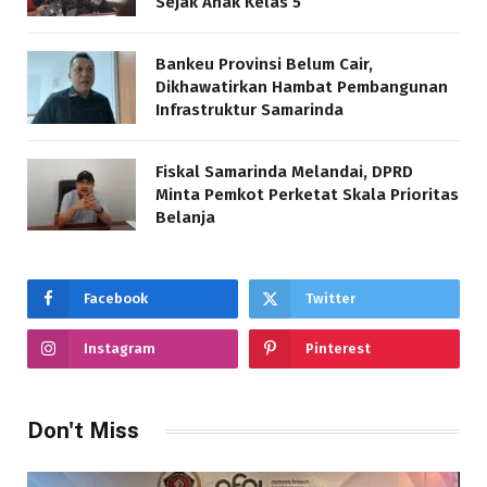
Sejak Anak Kelas 5
Bankeu Provinsi Belum Cair,
Dikhawatirkan Hambat Pembangunan
Infrastruktur Samarinda
Fiskal Samarinda Melandai, DPRD
Minta Pemkot Perketat Skala Prioritas
Belanja
Facebook
Twitter
Instagram
Pinterest
Don't Miss