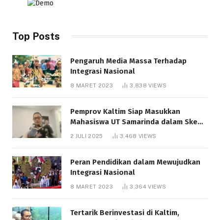
Top Posts
Pengaruh Media Massa Terhadap
Integrasi Nasional
8 MARET 2023
3,838
VIEWS
Pemprov Kaltim Siap Masukkan
Mahasiswa UT Samarinda dalam Skema
Bantuan Pendidikan Gratispol
2 JULI 2025
3,468
VIEWS
Peran Pendidikan dalam Mewujudkan
Integrasi Nasional
8 MARET 2023
3,364
VIEWS
Tertarik Berinvestasi di Kaltim,