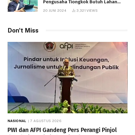
Pengusaha Tiongkok Butuh Lahan
1.000 Hektare
20 JUNI 2024
3,321
VIEWS
Don't Miss
NASIONAL
7 AGUSTUS 2026
PWI dan AFPI Gandeng Pers Perangi Pinjol