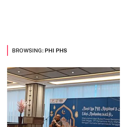
BROWSING:
PHI PHS