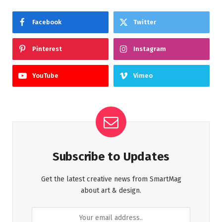
Facebook
Twitter
Pinterest
Instagram
YouTube
Vimeo
Subscribe to Updates
Get the latest creative news from SmartMag
about art & design.