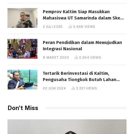
Pemprov Kaltim Siap Masukkan
Mahasiswa UT Samarinda dalam Skema
Bantuan Pendidikan Gratispol
2 JULI 2025
3,468
VIEWS
Peran Pendidikan dalam Mewujudkan
Integrasi Nasional
8 MARET 2023
3,364
VIEWS
Tertarik Berinvestasi di Kaltim,
Pengusaha Tiongkok Butuh Lahan
1.000 Hektare
20 JUNI 2024
3,321
VIEWS
Don't Miss