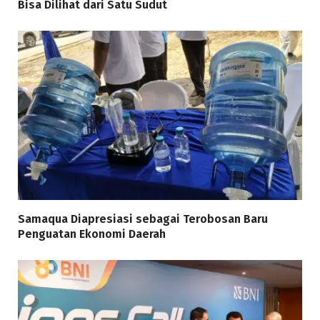
Bisa Dilihat dari Satu Sudut
Samaqua Diapresiasi sebagai Terobosan Baru
Penguatan Ekonomi Daerah