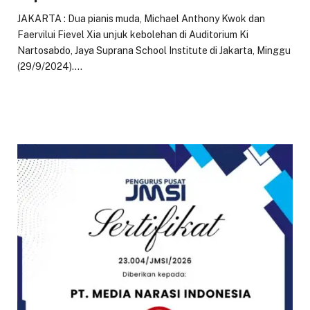
JAKARTA : Dua pianis muda, Michael Anthony Kwok dan
Faervilui Fievel Xia unjuk kebolehan di Auditorium Ki
Nartosabdo, Jaya Suprana School Institute di Jakarta, Minggu
(29/9/2024).…