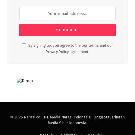
By signing up, you agree to the our terms and our
Privacy Policy
agreement.
© 2026 Narasi.co |
PT. Media Narasi Indonesia - Anggota Jaringan
Media Siber Indonesia
.