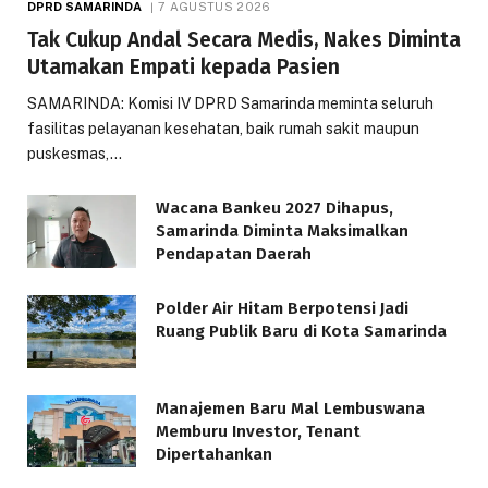
DPRD SAMARINDA
7 AGUSTUS 2026
Tak Cukup Andal Secara Medis, Nakes Diminta
Utamakan Empati kepada Pasien
SAMARINDA: Komisi IV DPRD Samarinda meminta seluruh
fasilitas pelayanan kesehatan, baik rumah sakit maupun
puskesmas,…
Wacana Bankeu 2027 Dihapus,
Samarinda Diminta Maksimalkan
Pendapatan Daerah
Polder Air Hitam Berpotensi Jadi
Ruang Publik Baru di Kota Samarinda
Manajemen Baru Mal Lembuswana
Memburu Investor, Tenant
Dipertahankan