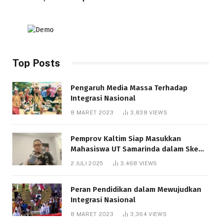
Top Posts
Pengaruh Media Massa Terhadap
Integrasi Nasional
8 MARET 2023
3,838
VIEWS
Pemprov Kaltim Siap Masukkan
Mahasiswa UT Samarinda dalam Skema
Bantuan Pendidikan Gratispol
2 JULI 2025
3,468
VIEWS
Peran Pendidikan dalam Mewujudkan
Integrasi Nasional
8 MARET 2023
3,364
VIEWS