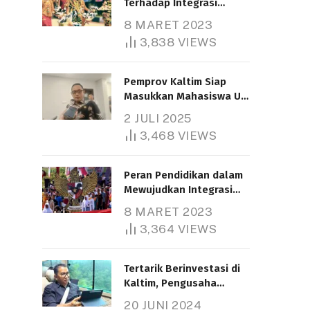
Terhadap Integrasi
Nasional
8 MARET 2023
3,838
VIEWS
Pemprov Kaltim Siap
Masukkan Mahasiswa UT
Samarinda dalam Skema
2 JULI 2025
Bantuan Pendidikan
3,468
VIEWS
Gratispol
Peran Pendidikan dalam
Mewujudkan Integrasi
Nasional
8 MARET 2023
3,364
VIEWS
Tertarik Berinvestasi di
Kaltim, Pengusaha
Tiongkok Butuh Lahan
20 JUNI 2024