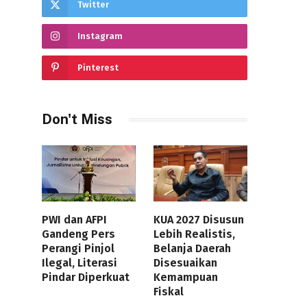
Twitter
Instagram
Pinterest
Don't Miss
PWI dan AFPI
KUA 2027 Disusun
Gandeng Pers
Lebih Realistis,
Perangi Pinjol
Belanja Daerah
Ilegal, Literasi
Disesuaikan
Pindar Diperkuat
Kemampuan
Fiskal