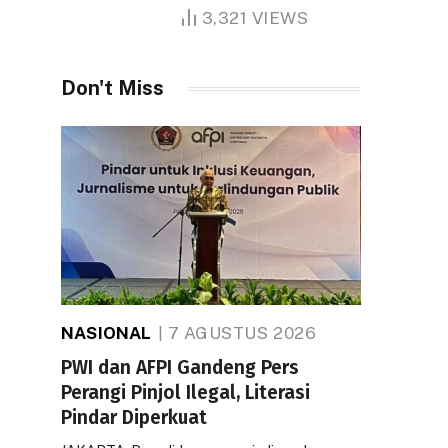
1.000 Hektare
3,321
VIEWS
Don't Miss
NASIONAL
7 AGUSTUS 2026
PWI dan AFPI Gandeng Pers
Perangi Pinjol Ilegal, Literasi
Pindar Diperkuat