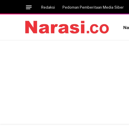
Redaksi
Pedoman Pemberitaan Media Siber
Na