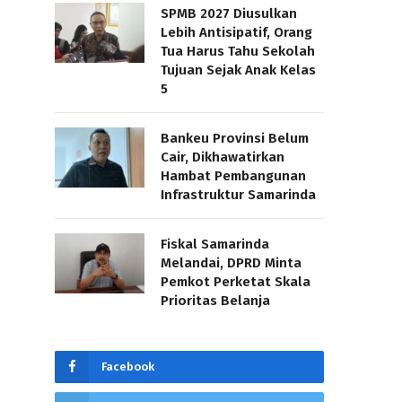
SPMB 2027 Diusulkan
Lebih Antisipatif, Orang
Tua Harus Tahu Sekolah
Tujuan Sejak Anak Kelas
5
Bankeu Provinsi Belum
Cair, Dikhawatirkan
Hambat Pembangunan
Infrastruktur Samarinda
Fiskal Samarinda
Melandai, DPRD Minta
Pemkot Perketat Skala
Prioritas Belanja
Facebook