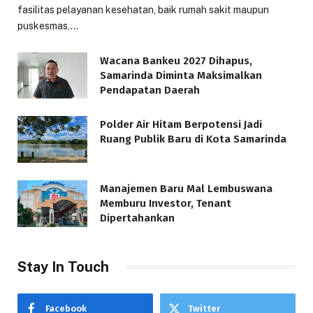
fasilitas pelayanan kesehatan, baik rumah sakit maupun
puskesmas,…
Wacana Bankeu 2027 Dihapus,
Samarinda Diminta Maksimalkan
Pendapatan Daerah
Polder Air Hitam Berpotensi Jadi
Ruang Publik Baru di Kota Samarinda
Manajemen Baru Mal Lembuswana
Memburu Investor, Tenant
Dipertahankan
Stay In Touch
Facebook
Twitter