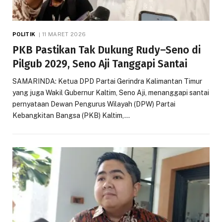
POLITIK
11 MARET 2026
PKB Pastikan Tak Dukung Rudy–Seno di
Pilgub 2029, Seno Aji Tanggapi Santai
SAMARINDA: Ketua DPD Partai Gerindra Kalimantan Timur
yang juga Wakil Gubernur Kaltim, Seno Aji, menanggapi santai
pernyataan Dewan Pengurus Wilayah (DPW) Partai
Kebangkitan Bangsa (PKB) Kaltim,…