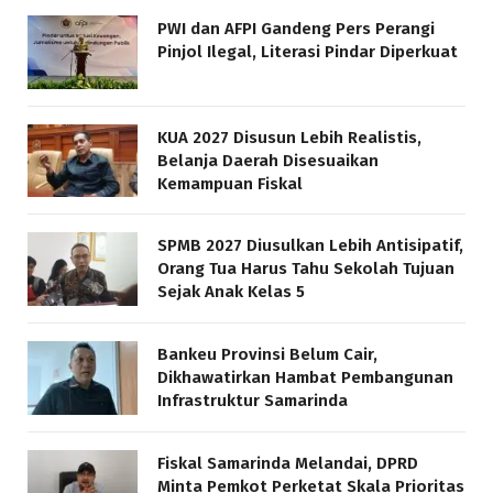
PWI dan AFPI Gandeng Pers Perangi
Pinjol Ilegal, Literasi Pindar Diperkuat
KUA 2027 Disusun Lebih Realistis,
Belanja Daerah Disesuaikan
Kemampuan Fiskal
SPMB 2027 Diusulkan Lebih Antisipatif,
Orang Tua Harus Tahu Sekolah Tujuan
Sejak Anak Kelas 5
Bankeu Provinsi Belum Cair,
Dikhawatirkan Hambat Pembangunan
Infrastruktur Samarinda
Fiskal Samarinda Melandai, DPRD
Minta Pemkot Perketat Skala Prioritas