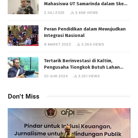
Mahasiswa UT Samarinda dalam Skema
Bantuan Pendidikan Gratispol
2 JULI 2025
3,468
VIEWS
Peran Pendidikan dalam Mewujudkan
Integrasi Nasional
8 MARET 2023
3,364
VIEWS
Tertarik Berinvestasi di Kaltim,
Pengusaha Tiongkok Butuh Lahan
1.000 Hektare
20 JUNI 2024
3,321
VIEWS
Don't Miss