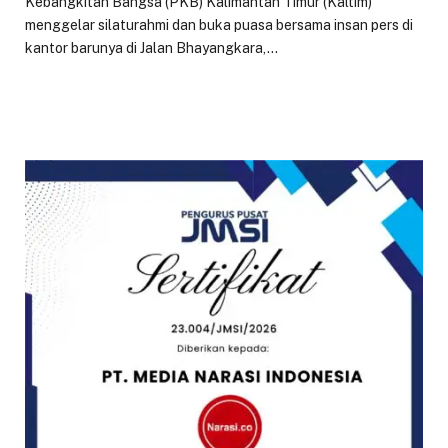
Kebangkitan Bangsa (PKB) Kalimantan Timur (Kaltim)
menggelar silaturahmi dan buka puasa bersama insan pers di
kantor barunya di Jalan Bhayangkara,…