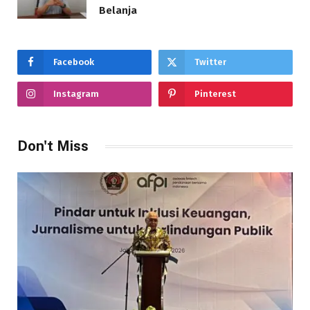
Belanja
Facebook
Twitter
Instagram
Pinterest
Don't Miss