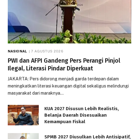
NASIONAL
7 AGUSTUS 2026
PWI dan AFPI Gandeng Pers Perangi Pinjol
Ilegal, Literasi Pindar Diperkuat
JAKARTA: Pers didorong menjadi garda terdepan dalam
meningkatkan literasi keuangan digital sekaligus melindungi
masyarakat dari maraknya…
KUA 2027 Disusun Lebih Realistis,
Belanja Daerah Disesuaikan
Kemampuan Fiskal
SPMB 2027 Diusulkan Lebih Antisipatif,