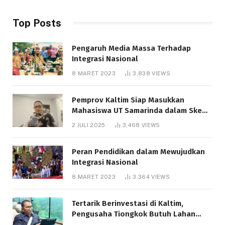
Top Posts
Pengaruh Media Massa Terhadap
Integrasi Nasional
8 MARET 2023
3,838
VIEWS
Pemprov Kaltim Siap Masukkan
Mahasiswa UT Samarinda dalam Skema
Bantuan Pendidikan Gratispol
2 JULI 2025
3,468
VIEWS
Peran Pendidikan dalam Mewujudkan
Integrasi Nasional
8 MARET 2023
3,364
VIEWS
Tertarik Berinvestasi di Kaltim,
Pengusaha Tiongkok Butuh Lahan
1.000 Hektare