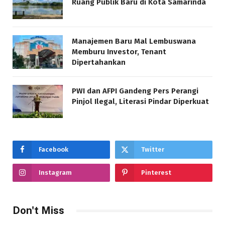
Ruang Publik Baru di Kota Samarinda
Manajemen Baru Mal Lembuswana
Memburu Investor, Tenant
Dipertahankan
PWI dan AFPI Gandeng Pers Perangi
Pinjol Ilegal, Literasi Pindar Diperkuat
Facebook
Twitter
Instagram
Pinterest
Don't Miss