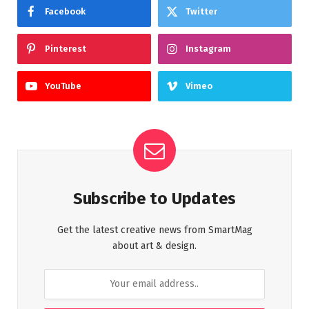
Facebook
Twitter
Pinterest
Instagram
YouTube
Vimeo
Subscribe to Updates
Get the latest creative news from SmartMag
about art & design.