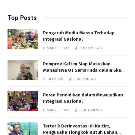
Top Posts
Pengaruh Media Massa Terhadap
Integrasi Nasional
8 MARET 2023
3,838
VIEWS
Pemprov Kaltim Siap Masukkan
Mahasiswa UT Samarinda dalam Skema
Bantuan Pendidikan Gratispol
2 JULI 2025
3,468
VIEWS
Peran Pendidikan dalam Mewujudkan
Integrasi Nasional
8 MARET 2023
3,364
VIEWS
Tertarik Berinvestasi di Kaltim,
Pengusaha Tiongkok Butuh Lahan