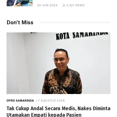
1.000 Hektare
20 JUNI 2024
3,321
VIEWS
Don't Miss
DPRD SAMARINDA
7 AGUSTUS 2026
Tak Cukup Andal Secara Medis, Nakes Diminta
Utamakan Empati kepada Pasien