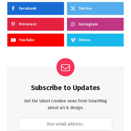
Facebook
Twitter
Pinterest
Instagram
YouTube
Vimeo
Subscribe to Updates
Get the latest creative news from SmartMag
about art & design.