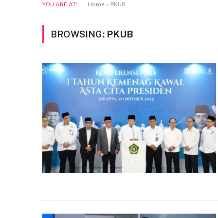
YOU ARE AT:
Home
»
PKUB
BROWSING:
PKUB