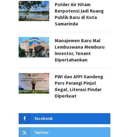
Polder Air Hitam
Berpotensi Jadi Ruang
Publik Baru di Kota
Samarinda
Manajemen Baru Mal
Lembuswana Memburu
Investor, Tenant
Dipertahankan
PWI dan AFPI Gandeng
Pers Perangi Pinjol
Ilegal, Literasi Pindar
Diperkuat
Facebook
Twitter