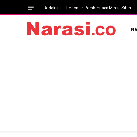
Redaksi
Pedoman Pemberitaan Media Siber
Na