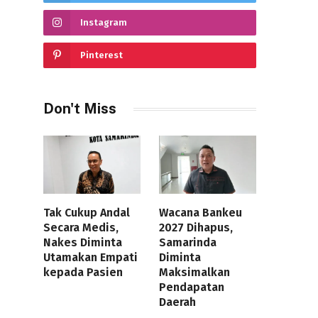
Instagram
Pinterest
Don't Miss
Tak Cukup Andal
Wacana Bankeu
Secara Medis,
2027 Dihapus,
Nakes Diminta
Samarinda
Utamakan Empati
Diminta
kepada Pasien
Maksimalkan
Pendapatan
Daerah