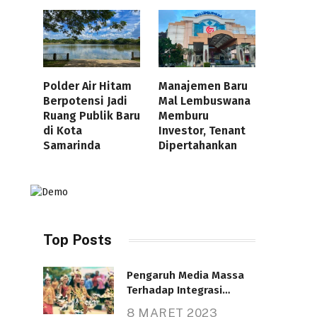
Polder Air Hitam
Manajemen Baru
Berpotensi Jadi
Mal Lembuswana
Ruang Publik Baru
Memburu
di Kota
Investor, Tenant
Samarinda
Dipertahankan
Top Posts
Pengaruh Media Massa
Terhadap Integrasi
Nasional
8 MARET 2023