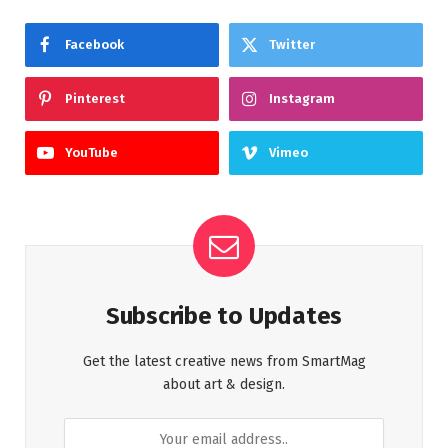
Facebook
Twitter
Pinterest
Instagram
YouTube
Vimeo
Subscribe to Updates
Get the latest creative news from SmartMag
about art & design.