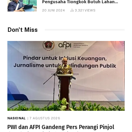
Pengusaha Tiongkok Butuh Lahan
1.000 Hektare
20 JUNI 2024
3,321
VIEWS
Don't Miss
NASIONAL
7 AGUSTUS 2026
PWI dan AFPI Gandeng Pers Perangi Pinjol