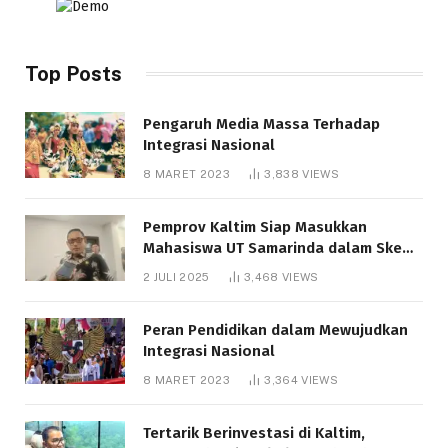
Top Posts
Pengaruh Media Massa Terhadap
Integrasi Nasional
8 MARET 2023
3,838
VIEWS
Pemprov Kaltim Siap Masukkan
Mahasiswa UT Samarinda dalam Skema
Bantuan Pendidikan Gratispol
2 JULI 2025
3,468
VIEWS
Peran Pendidikan dalam Mewujudkan
Integrasi Nasional
8 MARET 2023
3,364
VIEWS
Tertarik Berinvestasi di Kaltim,