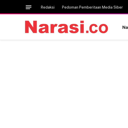
Redaksi
Pedoman Pemberitaan Media Siber
Na