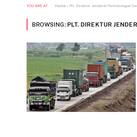
YOU ARE AT:
Home
»
Plt. Direktur Jenderal Perhubungan Da
BROWSING:
PLT. DIREKTUR JEND