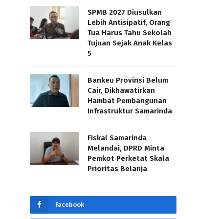
SPMB 2027 Diusulkan
Lebih Antisipatif, Orang
Tua Harus Tahu Sekolah
Tujuan Sejak Anak Kelas
5
Bankeu Provinsi Belum
Cair, Dikhawatirkan
Hambat Pembangunan
Infrastruktur Samarinda
Fiskal Samarinda
Melandai, DPRD Minta
Pemkot Perketat Skala
Prioritas Belanja
Facebook