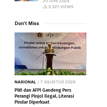
20 JUNI 2024
1.000 Hektare
3,321
VIEWS
Don't Miss
NASIONAL
7 AGUSTUS 2026
PWI dan AFPI Gandeng Pers
Perangi Pinjol Ilegal, Literasi
Pindar Diperkuat