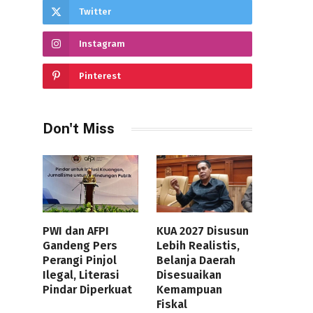
Twitter
Instagram
Pinterest
Don't Miss
PWI dan AFPI
KUA 2027 Disusun
Gandeng Pers
Lebih Realistis,
Perangi Pinjol
Belanja Daerah
Ilegal, Literasi
Disesuaikan
Pindar Diperkuat
Kemampuan
Fiskal