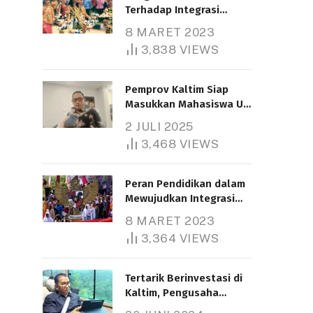
Terhadap Integrasi
Nasional
8 MARET 2023
3,838
VIEWS
Pemprov Kaltim Siap
Masukkan Mahasiswa UT
Samarinda dalam Skema
2 JULI 2025
Bantuan Pendidikan
3,468
VIEWS
Gratispol
Peran Pendidikan dalam
Mewujudkan Integrasi
Nasional
8 MARET 2023
3,364
VIEWS
Tertarik Berinvestasi di
Kaltim, Pengusaha
Tiongkok Butuh Lahan