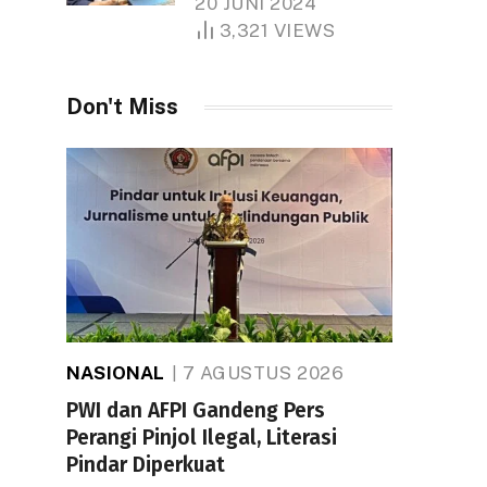
20 JUNI 2024
1.000 Hektare
3,321
VIEWS
Don't Miss
NASIONAL
7 AGUSTUS 2026
PWI dan AFPI Gandeng Pers
Perangi Pinjol Ilegal, Literasi
Pindar Diperkuat