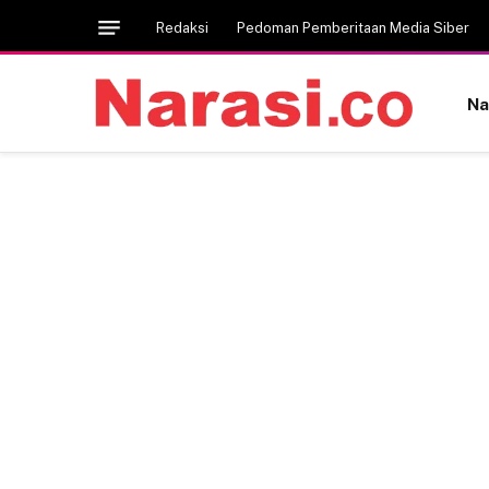
Redaksi
Pedoman Pemberitaan Media Siber
Na