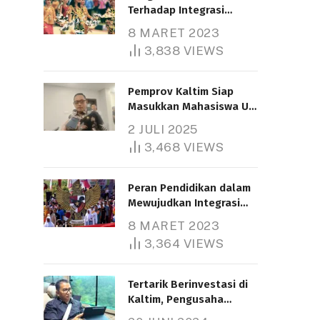
Terhadap Integrasi
Nasional
8 MARET 2023
3,838
VIEWS
Pemprov Kaltim Siap
Masukkan Mahasiswa UT
Samarinda dalam Skema
2 JULI 2025
Bantuan Pendidikan
3,468
VIEWS
Gratispol
Peran Pendidikan dalam
Mewujudkan Integrasi
Nasional
8 MARET 2023
3,364
VIEWS
Tertarik Berinvestasi di
Kaltim, Pengusaha
Tiongkok Butuh Lahan