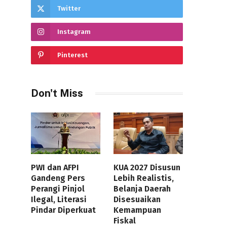
Twitter
Instagram
Pinterest
Don't Miss
PWI dan AFPI
KUA 2027 Disusun
Gandeng Pers
Lebih Realistis,
Perangi Pinjol
Belanja Daerah
Ilegal, Literasi
Disesuaikan
Pindar Diperkuat
Kemampuan
Fiskal