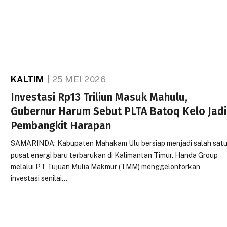
KALTIM
25 MEI 2026
Investasi Rp13 Triliun Masuk Mahulu,
Gubernur Harum Sebut PLTA Batoq Kelo Jadi
Pembangkit Harapan
SAMARINDA: Kabupaten Mahakam Ulu bersiap menjadi salah sat
pusat energi baru terbarukan di Kalimantan Timur. Handa Group
melalui PT Tujuan Mulia Makmur (TMM) menggelontorkan
investasi senilai…