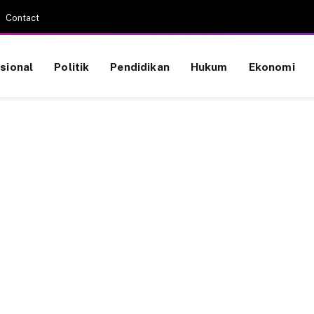
Contact
sional
Politik
Pendidikan
Hukum
Ekonomi