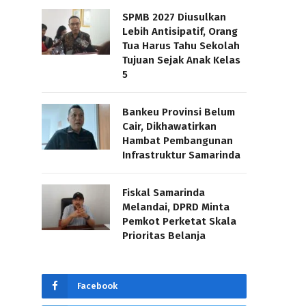
SPMB 2027 Diusulkan
Lebih Antisipatif, Orang
Tua Harus Tahu Sekolah
Tujuan Sejak Anak Kelas
5
Bankeu Provinsi Belum
Cair, Dikhawatirkan
Hambat Pembangunan
Infrastruktur Samarinda
Fiskal Samarinda
Melandai, DPRD Minta
Pemkot Perketat Skala
Prioritas Belanja
Facebook