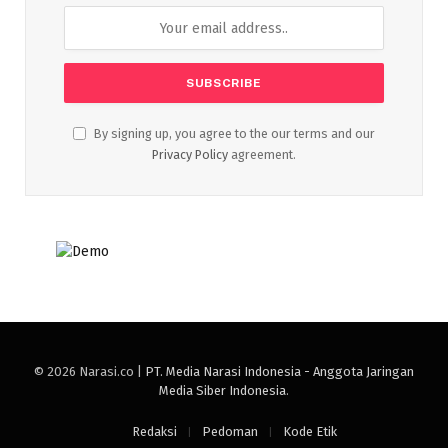
By signing up, you agree to the our terms and our
Privacy Policy
agreement.
© 2026 Narasi.co |
PT. Media Narasi Indonesia - Anggota Jaringan
Media Siber Indonesia
.
Redaksi
Pedoman
Kode Etik