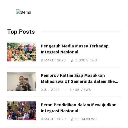
Top Posts
Pengaruh Media Massa Terhadap
Integrasi Nasional
8 MARET 2023
3,838
VIEWS
Pemprov Kaltim Siap Masukkan
Mahasiswa UT Samarinda dalam Skema
Bantuan Pendidikan Gratispol
2 JULI 2025
3,468
VIEWS
Peran Pendidikan dalam Mewujudkan
Integrasi Nasional
8 MARET 2023
3,364
VIEWS