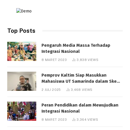
Top Posts
Pengaruh Media Massa Terhadap
Integrasi Nasional
8 MARET 2023
3,838
VIEWS
Pemprov Kaltim Siap Masukkan
Mahasiswa UT Samarinda dalam Skema
Bantuan Pendidikan Gratispol
2 JULI 2025
3,468
VIEWS
Peran Pendidikan dalam Mewujudkan
Integrasi Nasional
8 MARET 2023
3,364
VIEWS