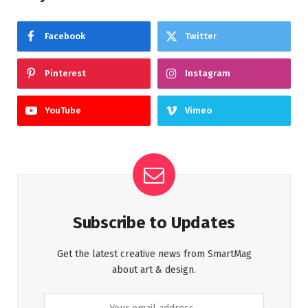
Facebook
Twitter
Pinterest
Instagram
YouTube
Vimeo
Subscribe to Updates
Get the latest creative news from SmartMag
about art & design.