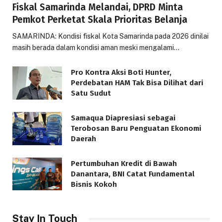
Fiskal Samarinda Melandai, DPRD Minta
Pemkot Perketat Skala Prioritas Belanja
SAMARINDA: Kondisi fiskal Kota Samarinda pada 2026 dinilai
masih berada dalam kondisi aman meski mengalami…
Pro Kontra Aksi Boti Hunter,
Perdebatan HAM Tak Bisa Dilihat dari
Satu Sudut
Samaqua Diapresiasi sebagai
Terobosan Baru Penguatan Ekonomi
Daerah
Pertumbuhan Kredit di Bawah
Danantara, BNI Catat Fundamental
Bisnis Kokoh
Stay In Touch