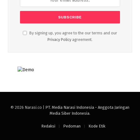
By signing up, you agree to the our terms and our
Privacy Policy
agreement.
© 2026 Narasi.co |
PT. Media Narasi Indonesia - Anggota Jaringan
Media Siber Indonesia
.
Redaksi
Pedoman
Kode Etik