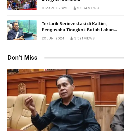
8 MARET 2023
3,364
VIEWS
Tertarik Berinvestasi di Kaltim,
Pengusaha Tiongkok Butuh Lahan
1.000 Hektare
20 JUNI 2024
3,321
VIEWS
Don't Miss