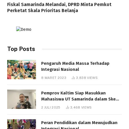
Fiskal Samarinda Melandai, DPRD Minta Pemkot
Perketat Skala Prioritas Belanja
Top Posts
Pengaruh Media Massa Terhadap
Integrasi Nasional
8 MARET 2023
3,838
VIEWS
Pemprov Kaltim Siap Masukkan
Mahasiswa UT Samarinda dalam Skema
Bantuan Pendidikan Gratispol
2 JULI 2025
3,468
VIEWS
Peran Pendidikan dalam Mewujudkan
Integrasi Nasional