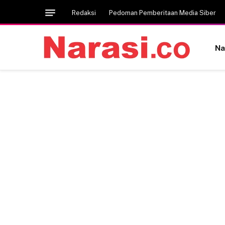
Redaksi
Pedoman Pemberitaan Media Siber
Na