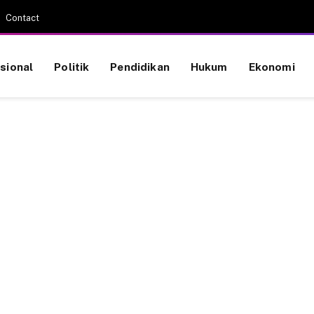
Contact
sional
Politik
Pendidikan
Hukum
Ekonomi