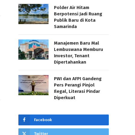
Polder Air Hitam
Berpotensi Jadi Ruang
Publik Baru di Kota
Samarinda
Manajemen Baru Mal
Lembuswana Memburu
Investor, Tenant
Dipertahankan
PWI dan AFPI Gandeng
Pers Perangi Pinjol
Ilegal, Literasi Pindar
Diperkuat
Facebook
Twitter