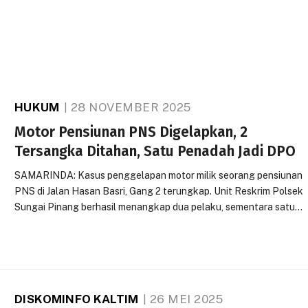
HUKUM
28 NOVEMBER 2025
Motor Pensiunan PNS Digelapkan, 2
Tersangka Ditahan, Satu Penadah Jadi DPO
SAMARINDA: Kasus penggelapan motor milik seorang pensiunan
PNS di Jalan Hasan Basri, Gang 2 terungkap. Unit Reskrim Polsek
Sungai Pinang berhasil menangkap dua pelaku, sementara satu…
DISKOMINFO KALTIM
26 MEI 2025