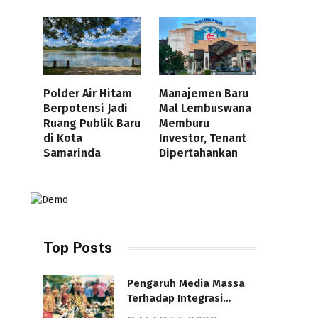
Polder Air Hitam
Manajemen Baru
Berpotensi Jadi
Mal Lembuswana
Ruang Publik Baru
Memburu
di Kota
Investor, Tenant
Samarinda
Dipertahankan
Top Posts
Pengaruh Media Massa
Terhadap Integrasi
Nasional