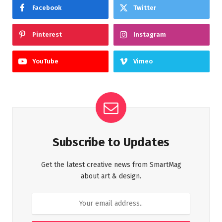
Facebook
Twitter
Pinterest
Instagram
YouTube
Vimeo
Subscribe to Updates
Get the latest creative news from SmartMag
about art & design.