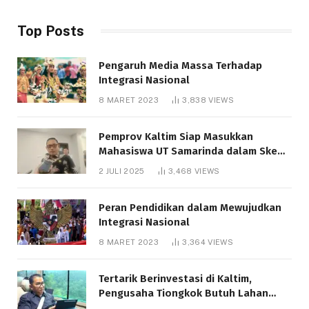
Top Posts
Pengaruh Media Massa Terhadap
Integrasi Nasional
8 MARET 2023
3,838
VIEWS
Pemprov Kaltim Siap Masukkan
Mahasiswa UT Samarinda dalam Skema
Bantuan Pendidikan Gratispol
2 JULI 2025
3,468
VIEWS
Peran Pendidikan dalam Mewujudkan
Integrasi Nasional
8 MARET 2023
3,364
VIEWS
Tertarik Berinvestasi di Kaltim,
Pengusaha Tiongkok Butuh Lahan
1.000 Hektare