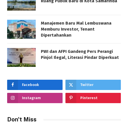
Ruang Publik Baru di Kota Samarinda
Manajemen Baru Mal Lembuswana
Memburu Investor, Tenant
Dipertahankan
PWI dan AFPI Gandeng Pers Perangi
Pinjol Ilegal, Literasi Pindar Diperkuat
Facebook
Twitter
Instagram
Pinterest
Don't Miss