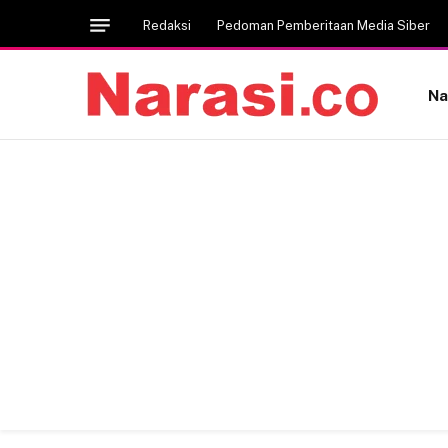
Redaksi
Pedoman Pemberitaan Media Siber
Na