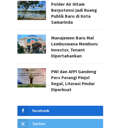
Polder Air Hitam
Berpotensi Jadi Ruang
Publik Baru di Kota
Samarinda
Manajemen Baru Mal
Lembuswana Memburu
Investor, Tenant
Dipertahankan
PWI dan AFPI Gandeng
Pers Perangi Pinjol
Ilegal, Literasi Pindar
Diperkuat
Facebook
Twitter