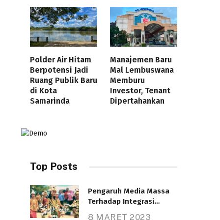
Polder Air Hitam
Manajemen Baru
Berpotensi Jadi
Mal Lembuswana
Ruang Publik Baru
Memburu
di Kota
Investor, Tenant
Samarinda
Dipertahankan
Top Posts
Pengaruh Media Massa
Terhadap Integrasi
Nasional
8 MARET 2023