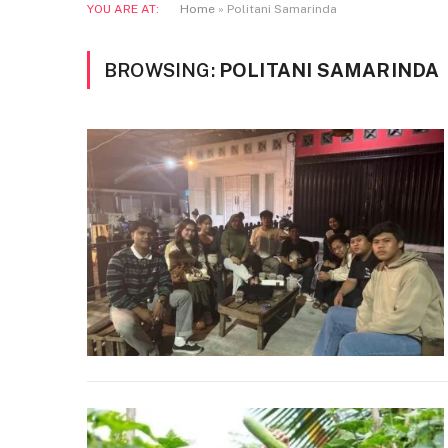
YOU ARE AT:
Home
»
Politani Samarinda
BROWSING:
POLITANI SAMARINDA