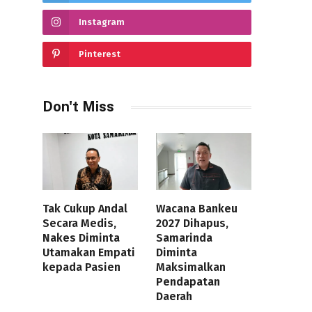
Instagram
Pinterest
Don't Miss
Tak Cukup Andal
Wacana Bankeu
Secara Medis,
2027 Dihapus,
Nakes Diminta
Samarinda
Utamakan Empati
Diminta
kepada Pasien
Maksimalkan
Pendapatan
Daerah