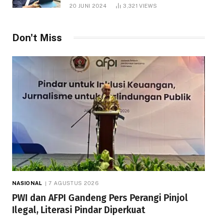
1.000 Hektare
20 JUNI 2024
3,321
VIEWS
Don't Miss
NASIONAL
7 AGUSTUS 2026
PWI dan AFPI Gandeng Pers Perangi Pinjol
Ilegal, Literasi Pindar Diperkuat