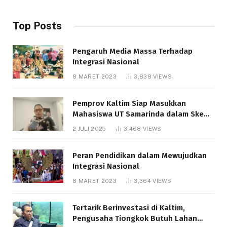
Top Posts
Pengaruh Media Massa Terhadap
Integrasi Nasional
8 MARET 2023
3,838
VIEWS
Pemprov Kaltim Siap Masukkan
Mahasiswa UT Samarinda dalam Skema
Bantuan Pendidikan Gratispol
2 JULI 2025
3,468
VIEWS
Peran Pendidikan dalam Mewujudkan
Integrasi Nasional
8 MARET 2023
3,364
VIEWS
Tertarik Berinvestasi di Kaltim,
Pengusaha Tiongkok Butuh Lahan