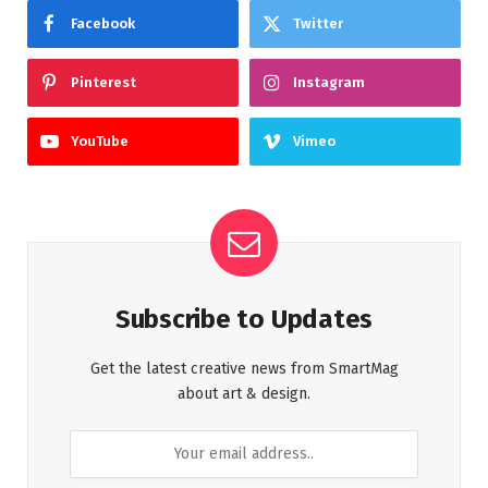
Facebook
Twitter
Pinterest
Instagram
YouTube
Vimeo
Subscribe to Updates
Get the latest creative news from SmartMag
about art & design.