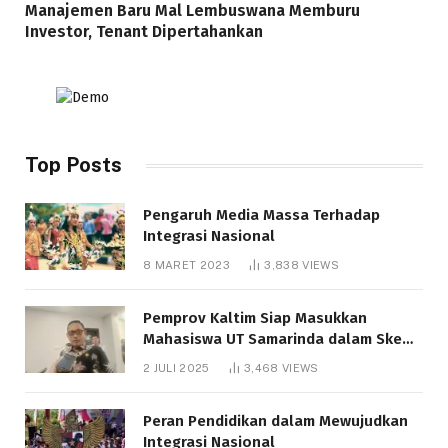
Manajemen Baru Mal Lembuswana Memburu
Investor, Tenant Dipertahankan
Top Posts
Pengaruh Media Massa Terhadap
Integrasi Nasional
8 MARET 2023
3,838
VIEWS
Pemprov Kaltim Siap Masukkan
Mahasiswa UT Samarinda dalam Skema
Bantuan Pendidikan Gratispol
2 JULI 2025
3,468
VIEWS
Peran Pendidikan dalam Mewujudkan
Integrasi Nasional