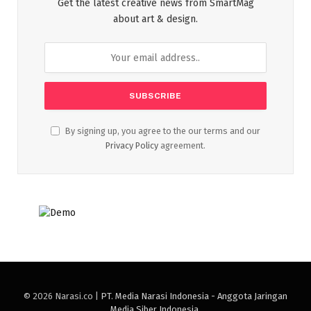
Get the latest creative news from SmartMag
about art & design.
By signing up, you agree to the our terms and our
Privacy Policy
agreement.
© 2026 Narasi.co |
PT. Media Narasi Indonesia - Anggota Jaringan
Media Siber Indonesia
.