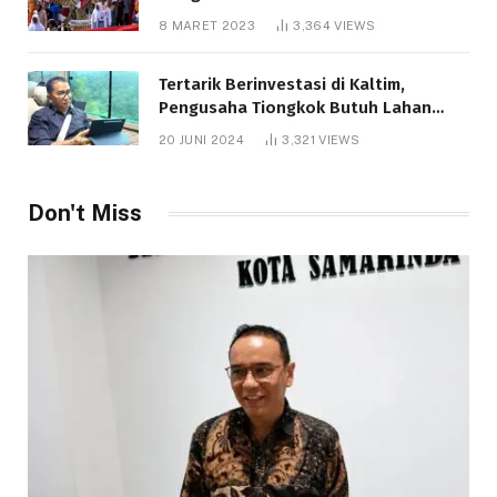
8 MARET 2023
3,364
VIEWS
Tertarik Berinvestasi di Kaltim,
Pengusaha Tiongkok Butuh Lahan
1.000 Hektare
20 JUNI 2024
3,321
VIEWS
Don't Miss