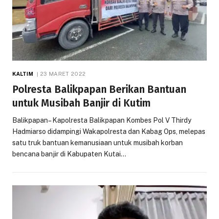
KALTIM
23 MARET 2022
Polresta Balikpapan Berikan Bantuan
untuk Musibah Banjir di Kutim
Balikpapan– Kapolresta Balikpapan Kombes Pol V Thirdy
Hadmiarso didampingi Wakapolresta dan Kabag Ops, melepas
satu truk bantuan kemanusiaan untuk musibah korban
bencana banjir di Kabupaten Kutai…