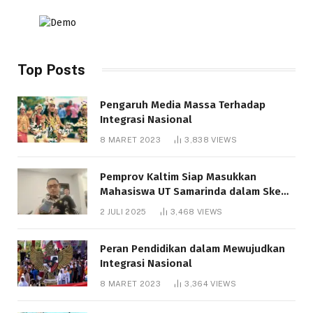
Top Posts
Pengaruh Media Massa Terhadap
Integrasi Nasional
8 MARET 2023
3,838
VIEWS
Pemprov Kaltim Siap Masukkan
Mahasiswa UT Samarinda dalam Skema
Bantuan Pendidikan Gratispol
2 JULI 2025
3,468
VIEWS
Peran Pendidikan dalam Mewujudkan
Integrasi Nasional
8 MARET 2023
3,364
VIEWS