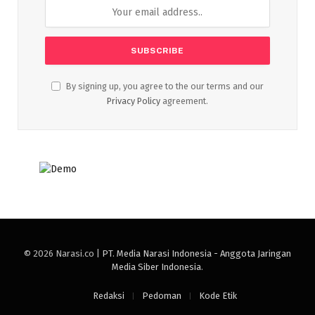
By signing up, you agree to the our terms and our
Privacy Policy
agreement.
© 2026 Narasi.co |
PT. Media Narasi Indonesia - Anggota Jaringan
Media Siber Indonesia
.
Redaksi
Pedoman
Kode Etik