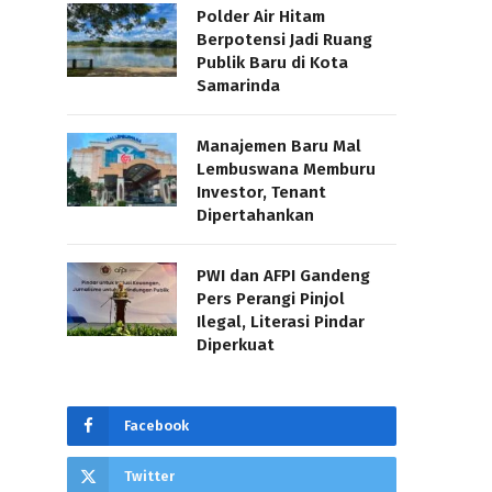
Polder Air Hitam
Berpotensi Jadi Ruang
Publik Baru di Kota
Samarinda
Manajemen Baru Mal
Lembuswana Memburu
Investor, Tenant
Dipertahankan
PWI dan AFPI Gandeng
Pers Perangi Pinjol
Ilegal, Literasi Pindar
Diperkuat
Facebook
Twitter