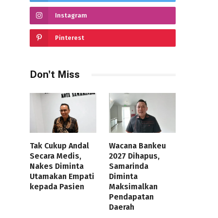
Instagram
Pinterest
Don't Miss
Tak Cukup Andal
Wacana Bankeu
Secara Medis,
2027 Dihapus,
Nakes Diminta
Samarinda
Utamakan Empati
Diminta
kepada Pasien
Maksimalkan
Pendapatan
Daerah