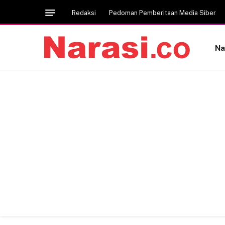
Redaksi
Pedoman Pemberitaan Media Siber
Na