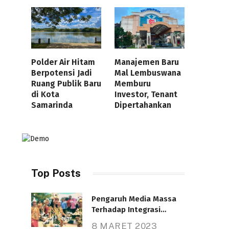
Polder Air Hitam
Manajemen Baru
Berpotensi Jadi
Mal Lembuswana
Ruang Publik Baru
Memburu
di Kota
Investor, Tenant
Samarinda
Dipertahankan
Top Posts
Pengaruh Media Massa
Terhadap Integrasi
Nasional
8 MARET 2023