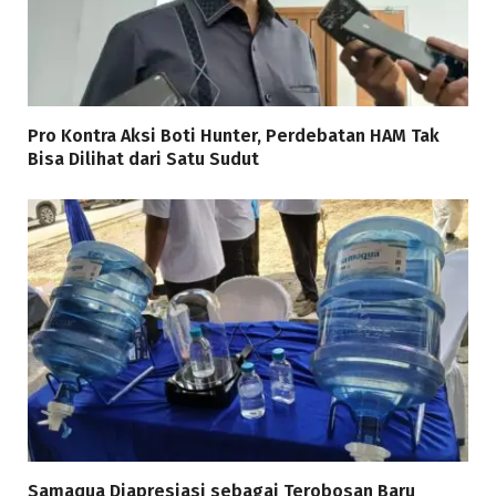
Pro Kontra Aksi Boti Hunter, Perdebatan HAM Tak
Bisa Dilihat dari Satu Sudut
Samaqua Diapresiasi sebagai Terobosan Baru