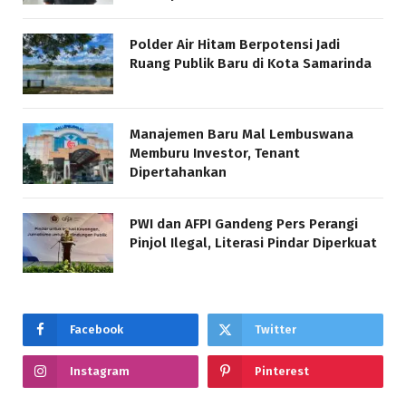
Polder Air Hitam Berpotensi Jadi
Ruang Publik Baru di Kota Samarinda
Manajemen Baru Mal Lembuswana
Memburu Investor, Tenant
Dipertahankan
PWI dan AFPI Gandeng Pers Perangi
Pinjol Ilegal, Literasi Pindar Diperkuat
Facebook
Twitter
Instagram
Pinterest