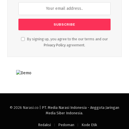
By signing up, you agree to the our terms and our
Privacy Policy
agreement.
© 2026 Narasi.co |
PT. Media Narasi Indonesia - Anggota Jaringan
Media Siber Indonesia
.
Redaksi
Pedoman
Kode Etik