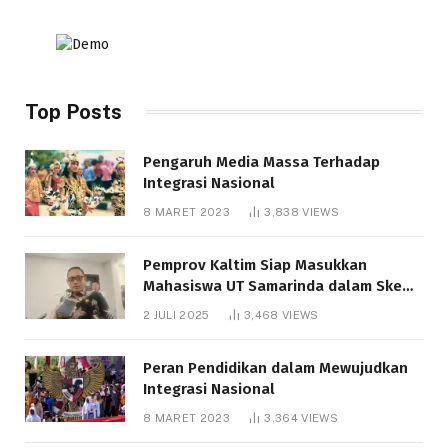
Top Posts
Pengaruh Media Massa Terhadap
Integrasi Nasional
8 MARET 2023
3,838
VIEWS
Pemprov Kaltim Siap Masukkan
Mahasiswa UT Samarinda dalam Skema
Bantuan Pendidikan Gratispol
2 JULI 2025
3,468
VIEWS
Peran Pendidikan dalam Mewujudkan
Integrasi Nasional
8 MARET 2023
3,364
VIEWS