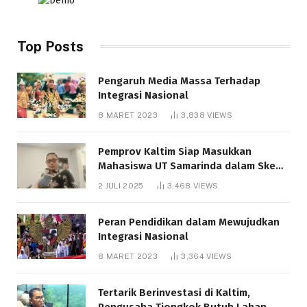
Top Posts
Pengaruh Media Massa Terhadap
Integrasi Nasional
8 MARET 2023
3,838
VIEWS
Pemprov Kaltim Siap Masukkan
Mahasiswa UT Samarinda dalam Skema
Bantuan Pendidikan Gratispol
2 JULI 2025
3,468
VIEWS
Peran Pendidikan dalam Mewujudkan
Integrasi Nasional
8 MARET 2023
3,364
VIEWS
Tertarik Berinvestasi di Kaltim,
Pengusaha Tiongkok Butuh Lahan