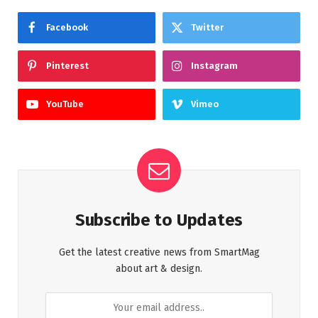
Facebook
Twitter
Pinterest
Instagram
YouTube
Vimeo
Subscribe to Updates
Get the latest creative news from SmartMag
about art & design.