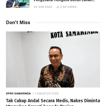
1.000 Hektare
20 JUNI 2024
3,321
VIEWS
Don't Miss
DPRD SAMARINDA
7 AGUSTUS 2026
Tak Cukup Andal Secara Medis, Nakes Diminta