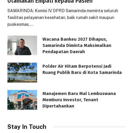
Utamakan Empati kepada Pasien
SAMARINDA: Komisi IV DPRD Samarinda meminta seluruh
fasilitas pelayanan kesehatan, baik rumah sakit maupun
puskesmas,…
Wacana Bankeu 2027 Dihapus,
Samarinda Diminta Maksimalkan
Pendapatan Daerah
Polder Air Hitam Berpotensi Jadi
Ruang Publik Baru di Kota Samarinda
Manajemen Baru Mal Lembuswana
Memburu Investor, Tenant
Dipertahankan
Stay In Touch