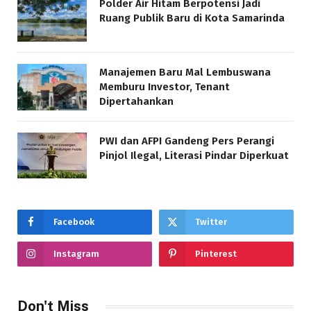
Polder Air Hitam Berpotensi Jadi
Ruang Publik Baru di Kota Samarinda
Manajemen Baru Mal Lembuswana
Memburu Investor, Tenant
Dipertahankan
PWI dan AFPI Gandeng Pers Perangi
Pinjol Ilegal, Literasi Pindar Diperkuat
Facebook
Twitter
Instagram
Pinterest
Don't Miss