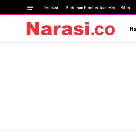
Redaksi
Pedoman Pemberitaan Media Siber
Na