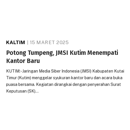
KALTIM
15 MARET 2025
Potong Tumpeng, JMSI Kutim Menempati
Kantor Baru
KUTIM:- Jaringan Media Siber Indonesia (JMSI) Kabupaten Kutai
Timur (Kutim) menggelar syukuran kantor baru dan acara buka
puasa bersama. Kegiatan dirangkai dengan penyerahan Surat
Keputusan (SK)…