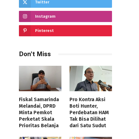
Twitter
Instagram
Pinterest
Don't Miss
Fiskal Samarinda
Pro Kontra Aksi
Melandai, DPRD
Boti Hunter,
Minta Pemkot
Perdebatan HAM
Perketat Skala
Tak Bisa Dilihat
Prioritas Belanja
dari Satu Sudut