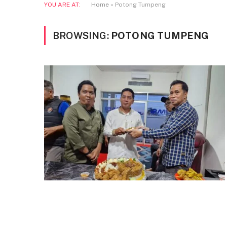
YOU ARE AT:
Home
»
Potong Tumpeng
BROWSING:
POTONG TUMPENG