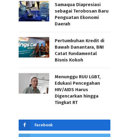
Samaqua Diapresiasi
sebagai Terobosan Baru
Penguatan Ekonomi
Daerah
Pertumbuhan Kredit di
Bawah Danantara, BNI
Catat Fundamental
Bisnis Kokoh
Menunggu RUU LGBT,
Edukasi Pencegahan
HIV/AIDS Harus
Digencarkan hingga
Tingkat RT
Facebook