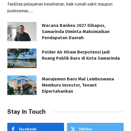
fasilitas pelayanan kesehatan, baik rumah sakit maupun
puskesmas,…
Wacana Bankeu 2027 Dihapus,
Samarinda Diminta Maksimalkan
Pendapatan Daerah
Polder Air Hitam Berpotensi Jadi
Ruang Publik Baru di Kota Samarinda
Manajemen Baru Mal Lembuswana
Memburu Investor, Tenant
Dipertahankan
Stay In Touch
Facebook
Twitter