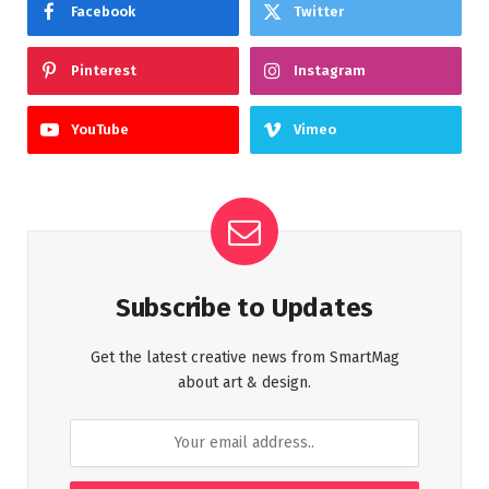
Facebook
Twitter
Pinterest
Instagram
YouTube
Vimeo
Subscribe to Updates
Get the latest creative news from SmartMag
about art & design.