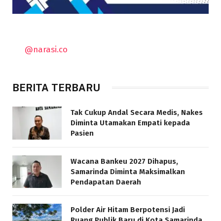
@narasi.co
BERITA TERBARU
Tak Cukup Andal Secara Medis, Nakes
Diminta Utamakan Empati kepada
Pasien
Wacana Bankeu 2027 Dihapus,
Samarinda Diminta Maksimalkan
Pendapatan Daerah
Polder Air Hitam Berpotensi Jadi
Ruang Publik Baru di Kota Samarinda