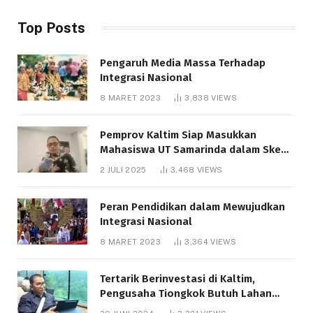
Top Posts
Pengaruh Media Massa Terhadap
Integrasi Nasional
8 MARET 2023
3,838
VIEWS
Pemprov Kaltim Siap Masukkan
Mahasiswa UT Samarinda dalam Skema
Bantuan Pendidikan Gratispol
2 JULI 2025
3,468
VIEWS
Peran Pendidikan dalam Mewujudkan
Integrasi Nasional
8 MARET 2023
3,364
VIEWS
Tertarik Berinvestasi di Kaltim,
Pengusaha Tiongkok Butuh Lahan
1.000 Hektare