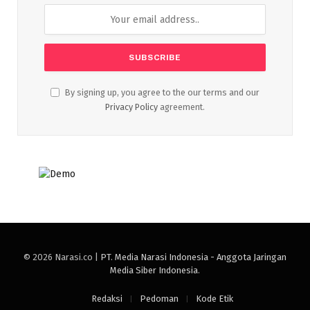
By signing up, you agree to the our terms and our
Privacy Policy
agreement.
© 2026 Narasi.co |
PT. Media Narasi Indonesia - Anggota Jaringan
Media Siber Indonesia
.
Redaksi
Pedoman
Kode Etik