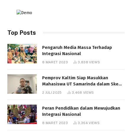
Top Posts
Pengaruh Media Massa Terhadap
Integrasi Nasional
8 MARET 2023
3,838
VIEWS
Pemprov Kaltim Siap Masukkan
Mahasiswa UT Samarinda dalam Skema
Bantuan Pendidikan Gratispol
2 JULI 2025
3,468
VIEWS
Peran Pendidikan dalam Mewujudkan
Integrasi Nasional
8 MARET 2023
3,364
VIEWS