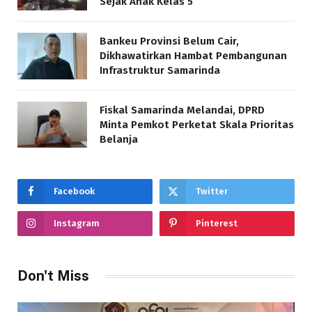
Sejak Anak Kelas 5
Bankeu Provinsi Belum Cair,
Dikhawatirkan Hambat Pembangunan
Infrastruktur Samarinda
Fiskal Samarinda Melandai, DPRD
Minta Pemkot Perketat Skala Prioritas
Belanja
Facebook
Twitter
Instagram
Pinterest
Don't Miss