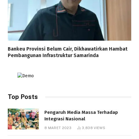
Bankeu Provinsi Belum Cair, Dikhawatirkan Hambat
Pembangunan Infrastruktur Samarinda
Top Posts
Pengaruh Media Massa Terhadap
Integrasi Nasional
8 MARET 2023
3,838
VIEWS