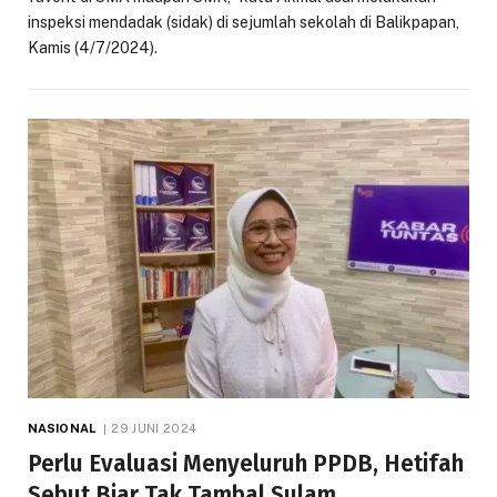
inspeksi mendadak (sidak) di sejumlah sekolah di Balikpapan,
Kamis (4/7/2024).
NASIONAL
29 JUNI 2024
Perlu Evaluasi Menyeluruh PPDB, Hetifah
Sebut Biar Tak Tambal Sulam