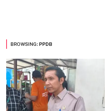
BROWSING:
PPDB