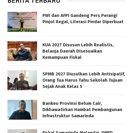
BERITA TERBARU
PWI dan AFPI Gandeng Pers Perangi
Pinjol Ilegal, Literasi Pindar Diperkuat
KUA 2027 Disusun Lebih Realistis,
Belanja Daerah Disesuaikan
Kemampuan Fiskal
SPMB 2027 Diusulkan Lebih Antisipatif,
Orang Tua Harus Tahu Sekolah Tujuan
Sejak Anak Kelas 5
Bankeu Provinsi Belum Cair,
Dikhawatirkan Hambat Pembangunan
Infrastruktur Samarinda
Fiskal Samarinda Melandai, DPRD