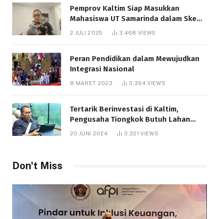
Pemprov Kaltim Siap Masukkan
Mahasiswa UT Samarinda dalam Skema
Bantuan Pendidikan Gratispol
2 JULI 2025
3,468
VIEWS
Peran Pendidikan dalam Mewujudkan
Integrasi Nasional
8 MARET 2023
3,364
VIEWS
Tertarik Berinvestasi di Kaltim,
Pengusaha Tiongkok Butuh Lahan
1.000 Hektare
20 JUNI 2024
3,321
VIEWS
Don't Miss