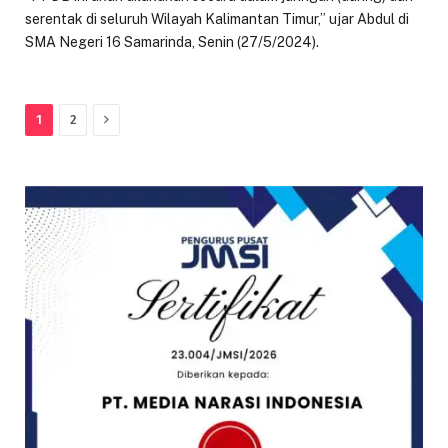
serentak di seluruh Wilayah Kalimantan Timur,” ujar Abdul di
SMA Negeri 16 Samarinda, Senin (27/5/2024).
Next
1
2