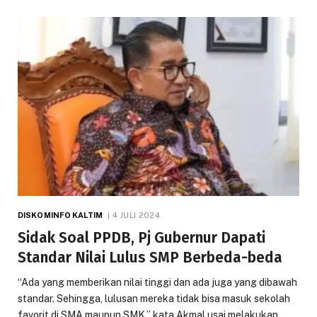
DISKOMINFO KALTIM
4 JULI 2024
Sidak Soal PPDB, Pj Gubernur Dapati
Standar Nilai Lulus SMP Berbeda-beda
“Ada yang memberikan nilai tinggi dan ada juga yang dibawah
standar. Sehingga, lulusan mereka tidak bisa masuk sekolah
favorit di SMA maupun SMK,” kata Akmal usai melakukan