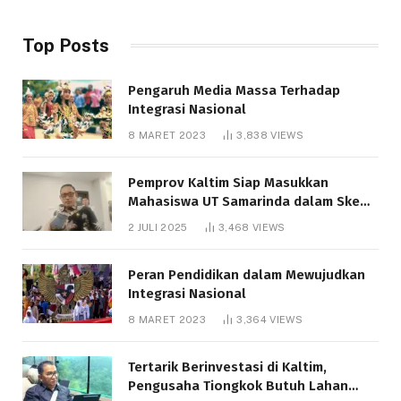
Top Posts
Pengaruh Media Massa Terhadap
Integrasi Nasional
8 MARET 2023
3,838
VIEWS
Pemprov Kaltim Siap Masukkan
Mahasiswa UT Samarinda dalam Skema
Bantuan Pendidikan Gratispol
2 JULI 2025
3,468
VIEWS
Peran Pendidikan dalam Mewujudkan
Integrasi Nasional
8 MARET 2023
3,364
VIEWS
Tertarik Berinvestasi di Kaltim,
Pengusaha Tiongkok Butuh Lahan