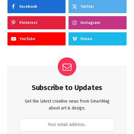
Facebook
Twitter
Pinterest
Instagram
YouTube
Vimeo
Subscribe to Updates
Get the latest creative news from SmartMag
about art & design.