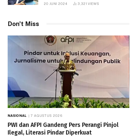
1.000 Hektare
20 JUNI 2024
3,321
VIEWS
Don't Miss
NASIONAL
7 AGUSTUS 2026
PWI dan AFPI Gandeng Pers Perangi Pinjol
Ilegal, Literasi Pindar Diperkuat