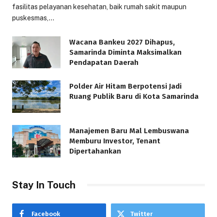
fasilitas pelayanan kesehatan, baik rumah sakit maupun
puskesmas,…
Wacana Bankeu 2027 Dihapus,
Samarinda Diminta Maksimalkan
Pendapatan Daerah
Polder Air Hitam Berpotensi Jadi
Ruang Publik Baru di Kota Samarinda
Manajemen Baru Mal Lembuswana
Memburu Investor, Tenant
Dipertahankan
Stay In Touch
Facebook
Twitter