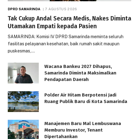
DPRD SAMARINDA
7 AGUSTUS 2026
Tak Cukup Andal Secara Medis, Nakes Diminta
Utamakan Empati kepada Pasien
SAMARINDA: Komisi IV DPRD Samarinda meminta seluruh
fasilitas pelayanan kesehatan, baik rumah sakit maupun
puskesmas,…
Wacana Bankeu 2027 Dihapus,
Samarinda Diminta Maksimalkan
Pendapatan Daerah
Polder Air Hitam Berpotensi Jadi
Ruang Publik Baru di Kota Samarinda
Manajemen Baru Mal Lembuswana
Memburu Investor, Tenant
Dipertahankan