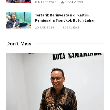
8 MARET 2023
3,364
VIEWS
Tertarik Berinvestasi di Kaltim,
Pengusaha Tiongkok Butuh Lahan
1.000 Hektare
20 JUNI 2024
3,321
VIEWS
Don't Miss