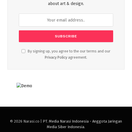
about art & design.
By signing up, you agree to the our terms and our
Privacy Policy
agreement.
© 2026 Narasi.co |
PT. Media Narasi Indonesia - Anggota Jaringan
Media Siber Indonesia
.