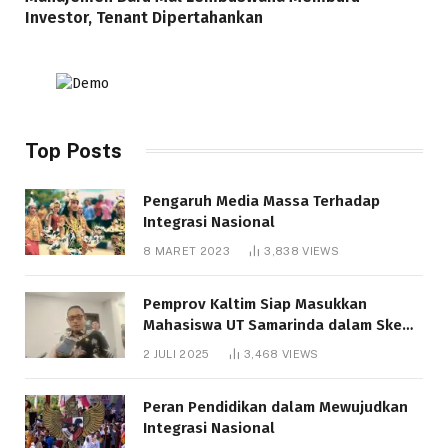
Investor, Tenant Dipertahankan
Top Posts
Pengaruh Media Massa Terhadap
Integrasi Nasional
8 MARET 2023
3,838
VIEWS
Pemprov Kaltim Siap Masukkan
Mahasiswa UT Samarinda dalam Skema
Bantuan Pendidikan Gratispol
2 JULI 2025
3,468
VIEWS
Peran Pendidikan dalam Mewujudkan
Integrasi Nasional