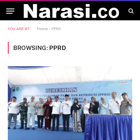
YOU ARE AT:
Home
»
PPRD
BROWSING:
PPRD