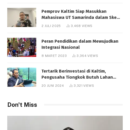
Pemprov Kaltim Siap Masukkan
Mahasiswa UT Samarinda dalam Skema
Bantuan Pendidikan Gratispol
2 JULI 2025
3,468
VIEWS
Peran Pendidikan dalam Mewujudkan
Integrasi Nasional
8 MARET 2023
3,364
VIEWS
Tertarik Berinvestasi di Kaltim,
Pengusaha Tiongkok Butuh Lahan
1.000 Hektare
20 JUNI 2024
3,321
VIEWS
Don't Miss