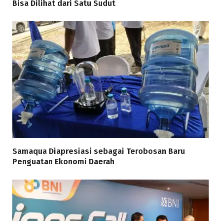
Bisa Dilihat dari Satu Sudut
Samaqua Diapresiasi sebagai Terobosan Baru
Penguatan Ekonomi Daerah