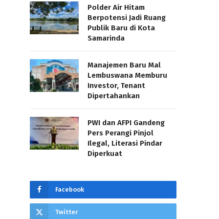
Polder Air Hitam
Berpotensi Jadi Ruang
Publik Baru di Kota
Samarinda
Manajemen Baru Mal
Lembuswana Memburu
Investor, Tenant
Dipertahankan
PWI dan AFPI Gandeng
Pers Perangi Pinjol
Ilegal, Literasi Pindar
Diperkuat
Facebook
Twitter