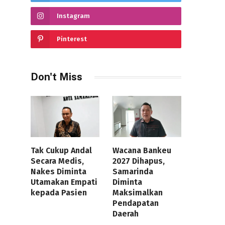
Instagram
Pinterest
Don't Miss
Tak Cukup Andal
Wacana Bankeu
Secara Medis,
2027 Dihapus,
Nakes Diminta
Samarinda
Utamakan Empati
Diminta
kepada Pasien
Maksimalkan
Pendapatan
Daerah