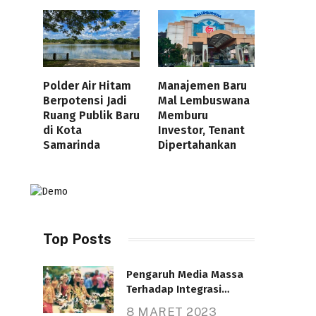
Polder Air Hitam
Manajemen Baru
Berpotensi Jadi
Mal Lembuswana
Ruang Publik Baru
Memburu
di Kota
Investor, Tenant
Samarinda
Dipertahankan
Top Posts
Pengaruh Media Massa
Terhadap Integrasi
Nasional
8 MARET 2023