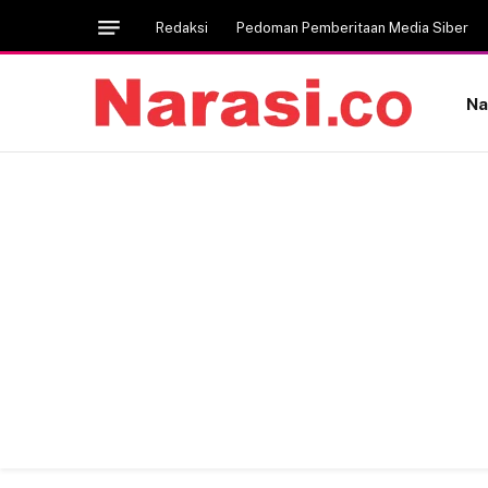
Redaksi
Pedoman Pemberitaan Media Siber
Na