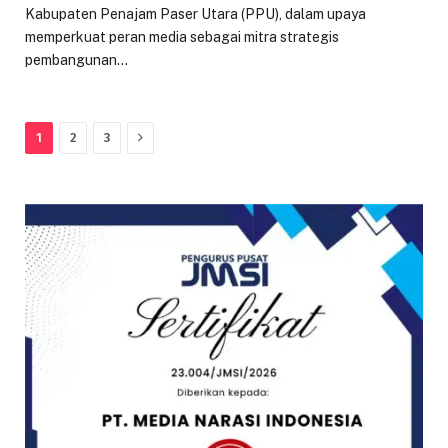
Kabupaten Penajam Paser Utara (PPU), dalam upaya
memperkuat peran media sebagai mitra strategis
pembangunan…
Next
1
2
3