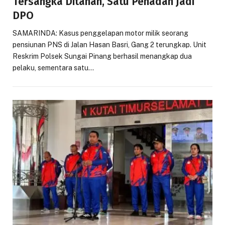
Tersangka Ditahan, Satu Penadah Jadi
DPO
SAMARINDA: Kasus penggelapan motor milik seorang
pensiunan PNS di Jalan Hasan Basri, Gang 2 terungkap. Unit
Reskrim Polsek Sungai Pinang berhasil menangkap dua
pelaku, sementara satu…