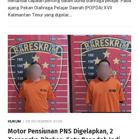
menandai capaian penting dalam dunia olahraga pelajar. Pada
ajang Pekan Olahraga Pelajar Daerah (POPDA) XVII
Kalimantan Timur yang digelar…
HUKUM
28 NOVEMBER 2025
Motor Pensiunan PNS Digelapkan, 2