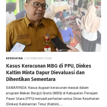
KESEHATAN
13 FEBRUARI 2026
Kasus Keracunan MBG di PPU, Dinkes
Kaltim Minta Dapur Dievaluasi dan
Dihentikan Sementara
SAMARINDA: Kasus dugaan keracunan massal dalam
program Makan Bergizi Gratis (MBG) di Kabupaten Penajam
Paser Utara (PPU) menjadi perhatian serius Dinas Kesehatan
(Dinkes) Kalimantan Timur (Kaltim).…