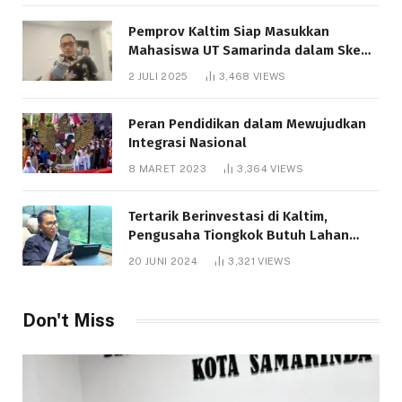
Pemprov Kaltim Siap Masukkan
Mahasiswa UT Samarinda dalam Skema
Bantuan Pendidikan Gratispol
2 JULI 2025
3,468
VIEWS
Peran Pendidikan dalam Mewujudkan
Integrasi Nasional
8 MARET 2023
3,364
VIEWS
Tertarik Berinvestasi di Kaltim,
Pengusaha Tiongkok Butuh Lahan
1.000 Hektare
20 JUNI 2024
3,321
VIEWS
Don't Miss