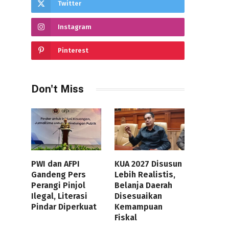
Twitter
Instagram
Pinterest
Don't Miss
PWI dan AFPI
KUA 2027 Disusun
Gandeng Pers
Lebih Realistis,
Perangi Pinjol
Belanja Daerah
Ilegal, Literasi
Disesuaikan
Pindar Diperkuat
Kemampuan
Fiskal