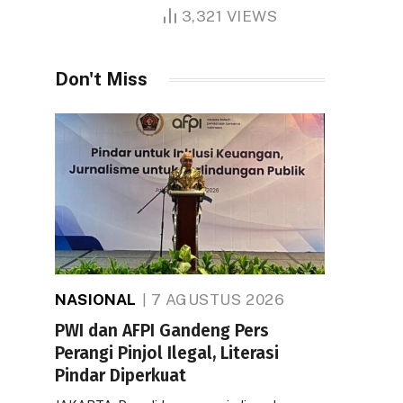
1.000 Hektare
3,321
VIEWS
Don't Miss
NASIONAL
7 AGUSTUS 2026
PWI dan AFPI Gandeng Pers
Perangi Pinjol Ilegal, Literasi
Pindar Diperkuat