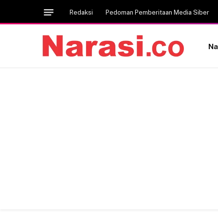
Redaksi
Pedoman Pemberitaan Media Siber
Na