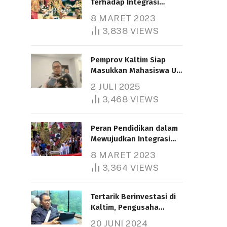
Terhadap Integrasi
Nasional
8 MARET 2023
3,838
VIEWS
Pemprov Kaltim Siap
Masukkan Mahasiswa UT
Samarinda dalam Skema
2 JULI 2025
Bantuan Pendidikan
3,468
VIEWS
Gratispol
Peran Pendidikan dalam
Mewujudkan Integrasi
Nasional
8 MARET 2023
3,364
VIEWS
Tertarik Berinvestasi di
Kaltim, Pengusaha
Tiongkok Butuh Lahan
20 JUNI 2024