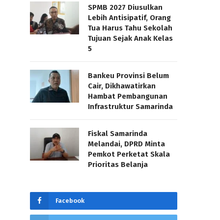
SPMB 2027 Diusulkan
Lebih Antisipatif, Orang
Tua Harus Tahu Sekolah
Tujuan Sejak Anak Kelas
5
Bankeu Provinsi Belum
Cair, Dikhawatirkan
Hambat Pembangunan
Infrastruktur Samarinda
Fiskal Samarinda
Melandai, DPRD Minta
Pemkot Perketat Skala
Prioritas Belanja
Facebook