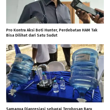
Pro Kontra Aksi Boti Hunter, Perdebatan HAM Tak
Bisa Dilihat dari Satu Sudut
Samaqua Diapresiasi sebagai Terobosan Baru