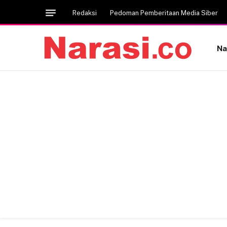
Redaksi
Pedoman Pemberitaan Media Siber
Na