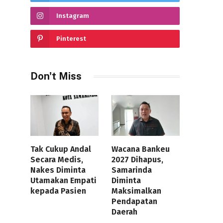
Instagram
Pinterest
Don't Miss
Tak Cukup Andal
Wacana Bankeu
Secara Medis,
2027 Dihapus,
Nakes Diminta
Samarinda
Utamakan Empati
Diminta
kepada Pasien
Maksimalkan
Pendapatan
Daerah