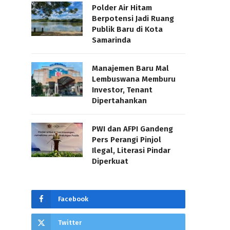
Polder Air Hitam
Berpotensi Jadi Ruang
Publik Baru di Kota
Samarinda
Manajemen Baru Mal
Lembuswana Memburu
Investor, Tenant
Dipertahankan
PWI dan AFPI Gandeng
Pers Perangi Pinjol
Ilegal, Literasi Pindar
Diperkuat
Facebook
Twitter