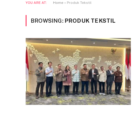
YOU ARE AT:
Home
»
Produk Tekstil
BROWSING:
PRODUK TEKSTIL