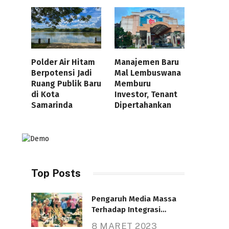
Polder Air Hitam
Manajemen Baru
Berpotensi Jadi
Mal Lembuswana
Ruang Publik Baru
Memburu
di Kota
Investor, Tenant
Samarinda
Dipertahankan
Top Posts
Pengaruh Media Massa
Terhadap Integrasi
Nasional
8 MARET 2023