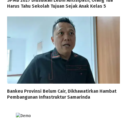
SPMB 2027 Diusulkan Lebih Antisipatif, Orang Tua
Harus Tahu Sekolah Tujuan Sejak Anak Kelas 5
Bankeu Provinsi Belum Cair, Dikhawatirkan Hambat
Pembangunan Infrastruktur Samarinda