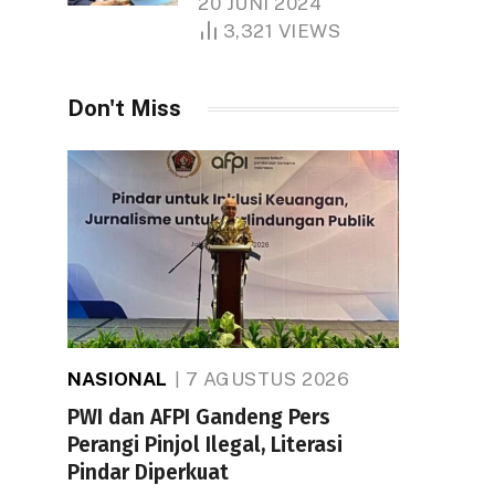
20 JUNI 2024
1.000 Hektare
3,321
VIEWS
Don't Miss
NASIONAL
7 AGUSTUS 2026
PWI dan AFPI Gandeng Pers
Perangi Pinjol Ilegal, Literasi
Pindar Diperkuat