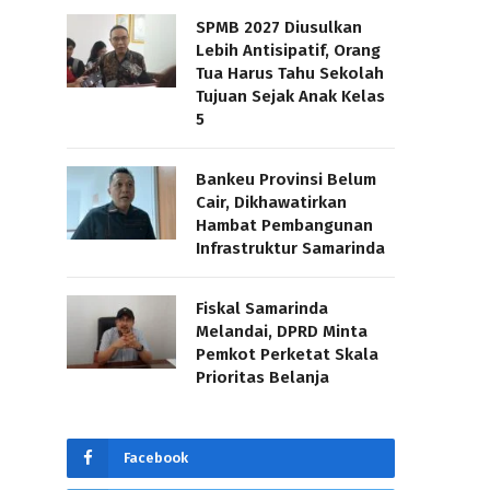
SPMB 2027 Diusulkan
Lebih Antisipatif, Orang
Tua Harus Tahu Sekolah
Tujuan Sejak Anak Kelas
5
Bankeu Provinsi Belum
Cair, Dikhawatirkan
Hambat Pembangunan
Infrastruktur Samarinda
Fiskal Samarinda
Melandai, DPRD Minta
Pemkot Perketat Skala
Prioritas Belanja
Facebook