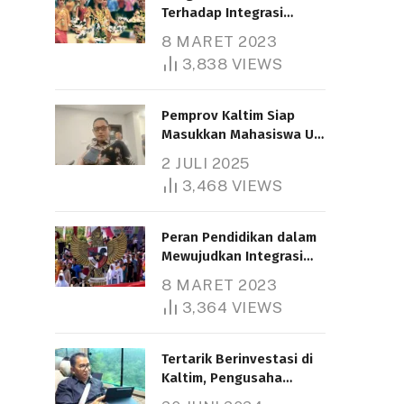
Terhadap Integrasi
Nasional
8 MARET 2023
3,838
VIEWS
Pemprov Kaltim Siap
Masukkan Mahasiswa UT
Samarinda dalam Skema
2 JULI 2025
Bantuan Pendidikan
3,468
VIEWS
Gratispol
Peran Pendidikan dalam
Mewujudkan Integrasi
Nasional
8 MARET 2023
3,364
VIEWS
Tertarik Berinvestasi di
Kaltim, Pengusaha
Tiongkok Butuh Lahan