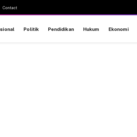
Contact
sional
Politik
Pendidikan
Hukum
Ekonomi