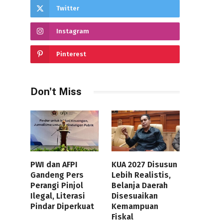
Twitter
Instagram
Pinterest
Don't Miss
PWI dan AFPI
KUA 2027 Disusun
Gandeng Pers
Lebih Realistis,
Perangi Pinjol
Belanja Daerah
Ilegal, Literasi
Disesuaikan
Pindar Diperkuat
Kemampuan
Fiskal