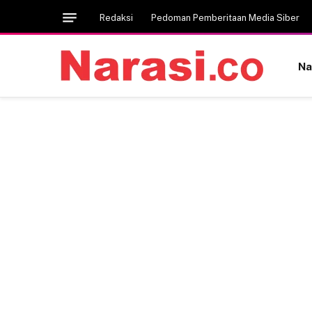
Redaksi
Pedoman Pemberitaan Media Siber
Na