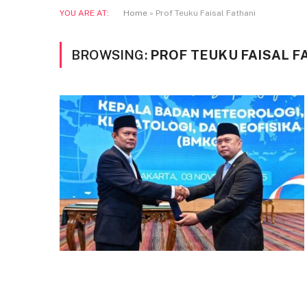
YOU ARE AT:
Home
»
Prof Teuku Faisal Fathani
BROWSING:
PROF TEUKU FAISAL F