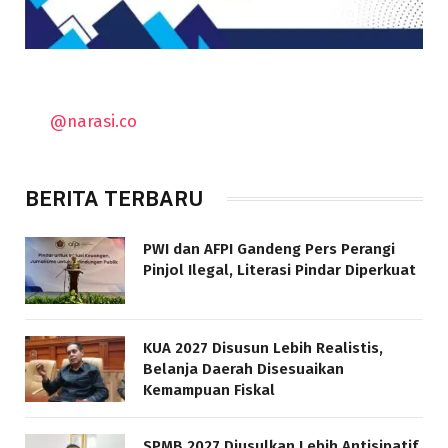
@narasi.co
BERITA TERBARU
PWI dan AFPI Gandeng Pers Perangi
Pinjol Ilegal, Literasi Pindar Diperkuat
KUA 2027 Disusun Lebih Realistis,
Belanja Daerah Disesuaikan
Kemampuan Fiskal
SPMB 2027 Diusulkan Lebih Antisipatif,