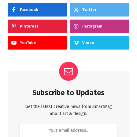
Facebook
Twitter
Pinterest
Instagram
YouTube
Vimeo
Subscribe to Updates
Get the latest creative news from SmartMag
about art & design.