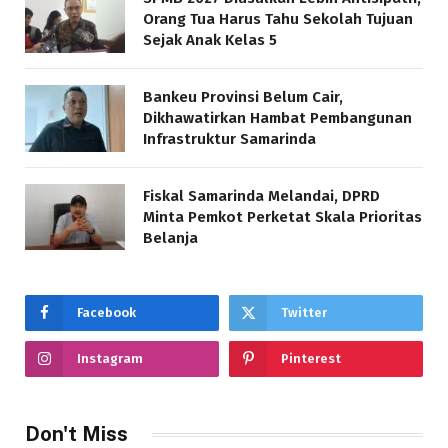
Orang Tua Harus Tahu Sekolah Tujuan
Sejak Anak Kelas 5
Bankeu Provinsi Belum Cair,
Dikhawatirkan Hambat Pembangunan
Infrastruktur Samarinda
Fiskal Samarinda Melandai, DPRD
Minta Pemkot Perketat Skala Prioritas
Belanja
Facebook
Twitter
Instagram
Pinterest
Don't Miss