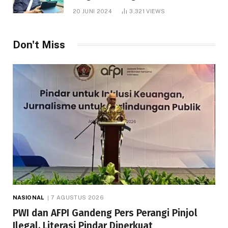
1.000 Hektare
20 JUNI 2024
3,321
VIEWS
Don't Miss
NASIONAL
7 AGUSTUS 2026
PWI dan AFPI Gandeng Pers Perangi Pinjol
Ilegal, Literasi Pindar Diperkuat