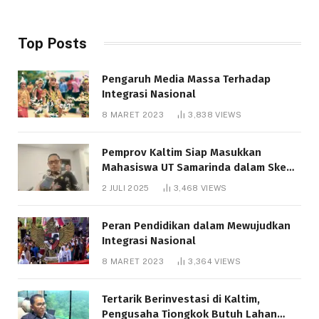
Top Posts
Pengaruh Media Massa Terhadap
Integrasi Nasional
8 MARET 2023
3,838
VIEWS
Pemprov Kaltim Siap Masukkan
Mahasiswa UT Samarinda dalam Skema
Bantuan Pendidikan Gratispol
2 JULI 2025
3,468
VIEWS
Peran Pendidikan dalam Mewujudkan
Integrasi Nasional
8 MARET 2023
3,364
VIEWS
Tertarik Berinvestasi di Kaltim,
Pengusaha Tiongkok Butuh Lahan