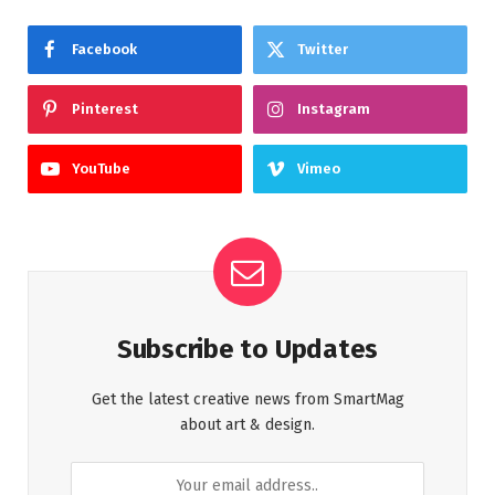
Facebook
Twitter
Pinterest
Instagram
YouTube
Vimeo
Subscribe to Updates
Get the latest creative news from SmartMag
about art & design.