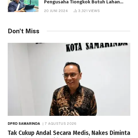
Pengusaha Tiongkok Butuh Lahan
1.000 Hektare
20 JUNI 2024
3,321
VIEWS
Don't Miss
DPRD SAMARINDA
7 AGUSTUS 2026
Tak Cukup Andal Secara Medis, Nakes Diminta