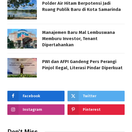
Polder Air Hitam Berpotensi Jadi
Ruang Publik Baru di Kota Samarinda
Manajemen Baru Mal Lembuswana
Memburu Investor, Tenant
Dipertahankan
PWI dan AFPI Gandeng Pers Perangi
Pinjol Ilegal, Literasi Pindar Diperkuat
Facebook
Twitter
Instagram
Pinterest
Don't Miss