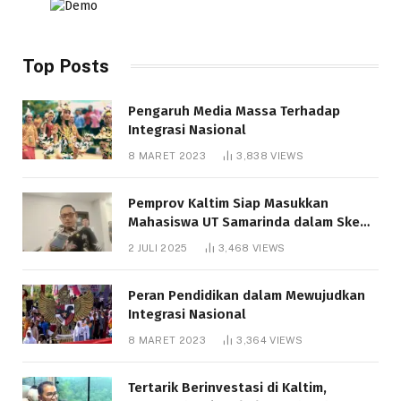
Top Posts
Pengaruh Media Massa Terhadap
Integrasi Nasional
8 MARET 2023
3,838
VIEWS
Pemprov Kaltim Siap Masukkan
Mahasiswa UT Samarinda dalam Skema
Bantuan Pendidikan Gratispol
2 JULI 2025
3,468
VIEWS
Peran Pendidikan dalam Mewujudkan
Integrasi Nasional
8 MARET 2023
3,364
VIEWS
Tertarik Berinvestasi di Kaltim,