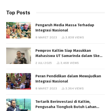
Top Posts
Pengaruh Media Massa Terhadap
Integrasi Nasional
8 MARET 2023
3,838
VIEWS
Pemprov Kaltim Siap Masukkan
Mahasiswa UT Samarinda dalam Skema
Bantuan Pendidikan Gratispol
2 JULI 2025
3,468
VIEWS
Peran Pendidikan dalam Mewujudkan
Integrasi Nasional
8 MARET 2023
3,364
VIEWS
Tertarik Berinvestasi di Kaltim,
Pengusaha Tiongkok Butuh Lahan