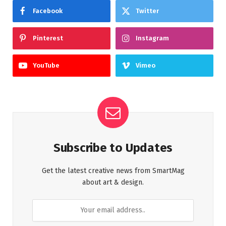
Facebook
Twitter
Pinterest
Instagram
YouTube
Vimeo
Subscribe to Updates
Get the latest creative news from SmartMag
about art & design.