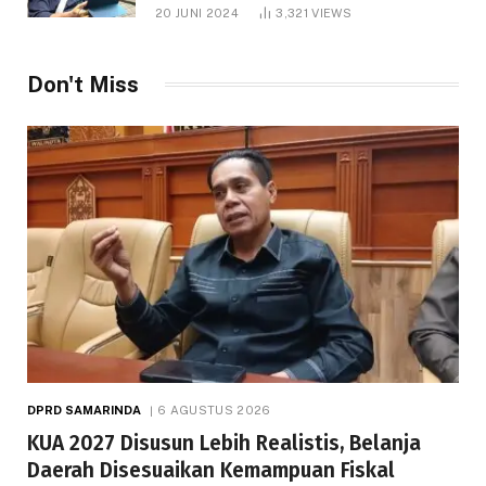
1.000 Hektare
20 JUNI 2024
3,321
VIEWS
Don't Miss
DPRD SAMARINDA
6 AGUSTUS 2026
KUA 2027 Disusun Lebih Realistis, Belanja
Daerah Disesuaikan Kemampuan Fiskal