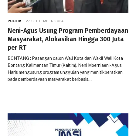
POLITIK
27 SEPTEMBER 2024
Neni-Agus Usung Program Pemberdayaan
Masyarakat, Alokasikan Hingga 300 Juta
per RT
BONTANG : Pasangan calon Wali Kota dan Wakil Wali Kota
Bontang Kalimantan Timur (Kaltim), Neni Moerniaeni-Agus
Haris mengusung program unggulan yang menitikberatkan
pada pemberdayaan masyarakat berbasis…